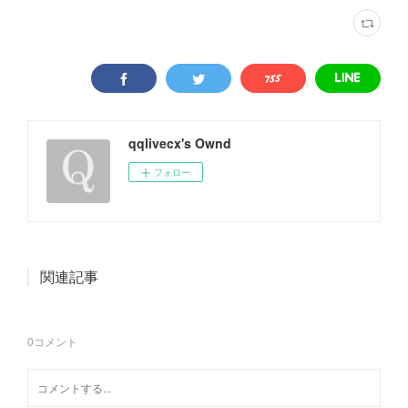
qqlivecx's Ownd
フォロー
関連記事
0
コメント