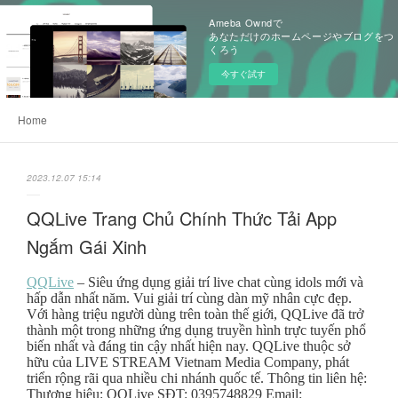
Ameba Owndで
あなただけのホームページやブログをつ
くろう
今すぐ試す
Home
2023.12.07 15:14
QQLive Trang Chủ Chính Thức Tải App
Ngắm Gái Xinh